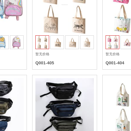
收藏
收藏
暂无价格
暂无价格
Q001-405
Q001-404
收藏
收藏