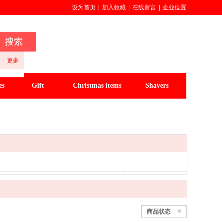
设为首页
|
加入收藏
|
在线留言
|
企业位置
搜索
更多
es
Gift
Christmas items
Shavers
watch
Slippers
Desk lamp
商品状态