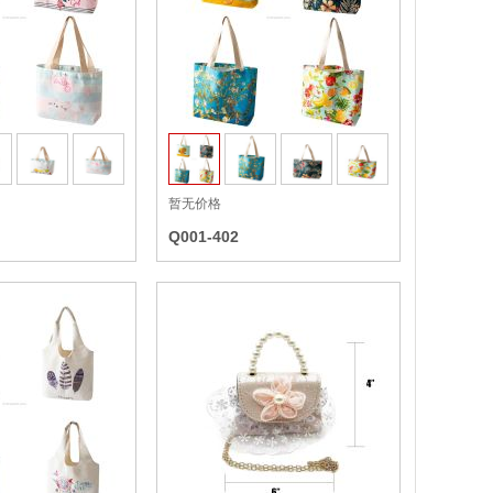
收藏
收藏
暂无价格
Q001-402
收藏
收藏