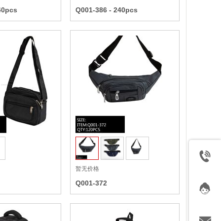
40pcs
Q001-386 - 240pcs
收藏
收藏
暂无价格
Q001-372