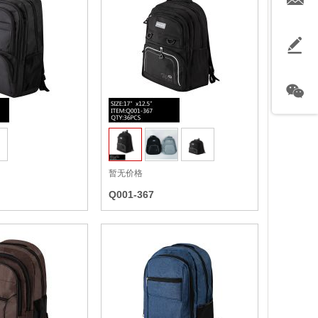
收藏
收藏
暂无价格
Q001-367