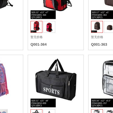
收藏
收藏
暂无价格
暂无价格
Q001-364
Q001-363
收藏
收藏