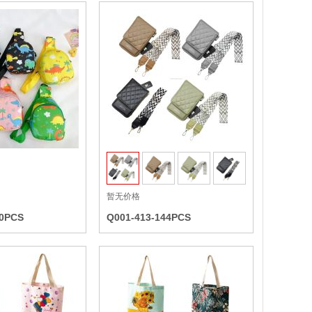
收藏
收藏
暂无价格
20PCS
Q001-413-144PCS