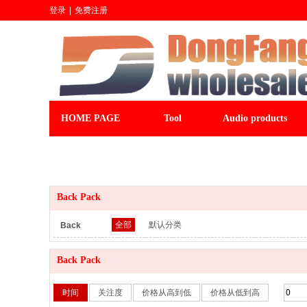
登录
|
免费注册
HOME PAGE
Tool
Audio products
CLOCK
LIGHT&FAN
baseball cap
Back Pack
全部
默认分类
Back
Pack：
Back Pack
时间
关注度
价格从高到低
价格从低到高